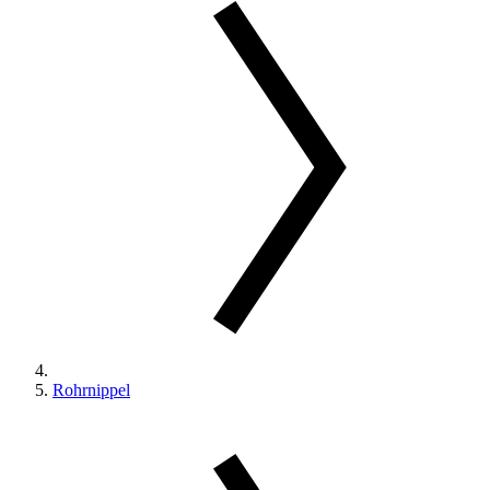
Rohrnippel