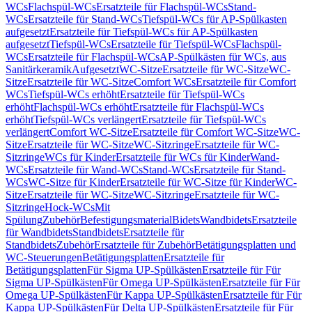
WCs
Flachspül-WCs
Ersatzteile für Flachspül-WCs
Stand-
WCs
Ersatzteile für Stand-WCs
Tiefspül-WCs für AP-Spülkasten
aufgesetzt
Ersatzteile für Tiefspül-WCs für AP-Spülkasten
aufgesetzt
Tiefspül-WCs
Ersatzteile für Tiefspül-WCs
Flachspül-
WCs
Ersatzteile für Flachspül-WCs
AP-Spülkästen für WCs, aus
Sanitärkeramik
Aufgesetzt
WC-Sitze
Ersatzteile für WC-Sitze
WC-
Sitze
Ersatzteile für WC-Sitze
Comfort WCs
Ersatzteile für Comfort
WCs
Tiefspül-WCs erhöht
Ersatzteile für Tiefspül-WCs
erhöht
Flachspül-WCs erhöht
Ersatzteile für Flachspül-WCs
erhöht
Tiefspül-WCs verlängert
Ersatzteile für Tiefspül-WCs
verlängert
Comfort WC-Sitze
Ersatzteile für Comfort WC-Sitze
WC-
Sitze
Ersatzteile für WC-Sitze
WC-Sitzringe
Ersatzteile für WC-
Sitzringe
WCs für Kinder
Ersatzteile für WCs für Kinder
Wand-
WCs
Ersatzteile für Wand-WCs
Stand-WCs
Ersatzteile für Stand-
WCs
WC-Sitze für Kinder
Ersatzteile für WC-Sitze für Kinder
WC-
Sitze
Ersatzteile für WC-Sitze
WC-Sitzringe
Ersatzteile für WC-
Sitzringe
Hock-WCs
Mit
Spülung
Zubehör
Befestigungsmaterial
Bidets
Wandbidets
Ersatzteile
für Wandbidets
Standbidets
Ersatzteile für
Standbidets
Zubehör
Ersatzteile für Zubehör
Betätigungsplatten und
WC-Steuerungen
Betätigungsplatten
Ersatzteile für
Betätigungsplatten
Für Sigma UP-Spülkästen
Ersatzteile für Für
Sigma UP-Spülkästen
Für Omega UP-Spülkästen
Ersatzteile für Für
Omega UP-Spülkästen
Für Kappa UP-Spülkästen
Ersatzteile für Für
Kappa UP-Spülkästen
Für Delta UP-Spülkästen
Ersatzteile für Für