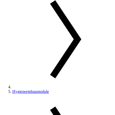
Hygieneeinbaumodule