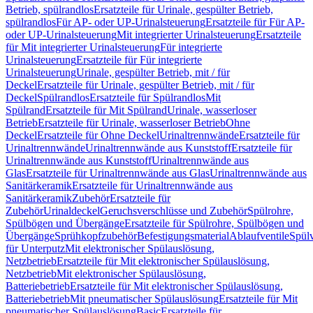
Betrieb, spülrandlos
Ersatzteile für Urinale, gespülter Betrieb,
spülrandlos
Für AP- oder UP-Urinalsteuerung
Ersatzteile für Für AP-
oder UP-Urinalsteuerung
Mit integrierter Urinalsteuerung
Ersatzteile
für Mit integrierter Urinalsteuerung
Für integrierte
Urinalsteuerung
Ersatzteile für Für integrierte
Urinalsteuerung
Urinale, gespülter Betrieb, mit / für
Deckel
Ersatzteile für Urinale, gespülter Betrieb, mit / für
Deckel
Spülrandlos
Ersatzteile für Spülrandlos
Mit
Spülrand
Ersatzteile für Mit Spülrand
Urinale, wasserloser
Betrieb
Ersatzteile für Urinale, wasserloser Betrieb
Ohne
Deckel
Ersatzteile für Ohne Deckel
Urinaltrennwände
Ersatzteile für
Urinaltrennwände
Urinaltrennwände aus Kunststoff
Ersatzteile für
Urinaltrennwände aus Kunststoff
Urinaltrennwände aus
Glas
Ersatzteile für Urinaltrennwände aus Glas
Urinaltrennwände aus
Sanitärkeramik
Ersatzteile für Urinaltrennwände aus
Sanitärkeramik
Zubehör
Ersatzteile für
Zubehör
Urinaldeckel
Geruchsverschlüsse und Zubehör
Spülrohre,
Spülbögen und Übergänge
Ersatzteile für Spülrohre, Spülbögen und
Übergänge
Sprühkopfzubehör
Befestigungsmaterial
Ablaufventile
Spülv
für Unterputz
Mit elektronischer Spülauslösung,
Netzbetrieb
Ersatzteile für Mit elektronischer Spülauslösung,
Netzbetrieb
Mit elektronischer Spülauslösung,
Batteriebetrieb
Ersatzteile für Mit elektronischer Spülauslösung,
Batteriebetrieb
Mit pneumatischer Spülauslösung
Ersatzteile für Mit
pneumatischer Spülauslösung
Basic
Ersatzteile für