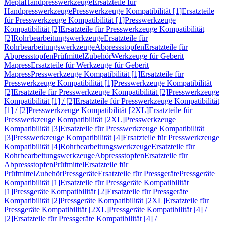
Mepla
Handpresswerkzeuge
Ersatzteile für
Handpresswerkzeuge
Presswerkzeuge Kompatibilität [1]
Ersatzteile
für Presswerkzeuge Kompatibilität [1]
Presswerkzeuge
Kompatibilität [2]
Ersatzteile für Presswerkzeuge Kompatibilität
[2]
Rohrbearbeitungswerkzeuge
Ersatzteile für
Rohrbearbeitungswerkzeuge
Abpressstopfen
Ersatzteile für
Abpressstopfen
Prüfmittel
Zubehör
Werkzeuge für Geberit
Mapress
Ersatzteile für Werkzeuge für Geberit
Mapress
Presswerkzeuge Kompatibilität [1]
Ersatzteile für
Presswerkzeuge Kompatibilität [1]
Presswerkzeuge Kompatibilität
[2]
Ersatzteile für Presswerkzeuge Kompatibilität [2]
Presswerkzeuge
Kompatibilität [1] / [2]
Ersatzteile für Presswerkzeuge Kompatibilität
[1] / [2]
Presswerkzeuge Kompatibilität [2XL]
Ersatzteile für
Presswerkzeuge Kompatibilität [2XL]
Presswerkzeuge
Kompatibilität [3]
Ersatzteile für Presswerkzeuge Kompatibilität
[3]
Presswerkzeuge Kompatibilität [4]
Ersatzteile für Presswerkzeuge
Kompatibilität [4]
Rohrbearbeitungswerkzeuge
Ersatzteile für
Rohrbearbeitungswerkzeuge
Abpressstopfen
Ersatzteile für
Abpressstopfen
Prüfmittel
Ersatzteile für
Prüfmittel
Zubehör
Pressgeräte
Ersatzteile für Pressgeräte
Pressgeräte
Kompatibilität [1]
Ersatzteile für Pressgeräte Kompatibilität
[1]
Pressgeräte Kompatibilität [2]
Ersatzteile für Pressgeräte
Kompatibilität [2]
Pressgeräte Kompatibilität [2XL]
Ersatzteile für
Pressgeräte Kompatibilität [2XL]
Pressgeräte Kompatibilität [4] /
[2]
Ersatzteile für Pressgeräte Kompatibilität [4] /