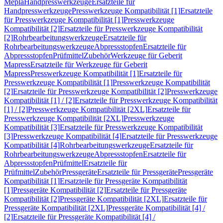
Mepla
Handpresswerkzeuge
Ersatzteile für
Handpresswerkzeuge
Presswerkzeuge Kompatibilität [1]
Ersatzteile
für Presswerkzeuge Kompatibilität [1]
Presswerkzeuge
Kompatibilität [2]
Ersatzteile für Presswerkzeuge Kompatibilität
[2]
Rohrbearbeitungswerkzeuge
Ersatzteile für
Rohrbearbeitungswerkzeuge
Abpressstopfen
Ersatzteile für
Abpressstopfen
Prüfmittel
Zubehör
Werkzeuge für Geberit
Mapress
Ersatzteile für Werkzeuge für Geberit
Mapress
Presswerkzeuge Kompatibilität [1]
Ersatzteile für
Presswerkzeuge Kompatibilität [1]
Presswerkzeuge Kompatibilität
[2]
Ersatzteile für Presswerkzeuge Kompatibilität [2]
Presswerkzeuge
Kompatibilität [1] / [2]
Ersatzteile für Presswerkzeuge Kompatibilität
[1] / [2]
Presswerkzeuge Kompatibilität [2XL]
Ersatzteile für
Presswerkzeuge Kompatibilität [2XL]
Presswerkzeuge
Kompatibilität [3]
Ersatzteile für Presswerkzeuge Kompatibilität
[3]
Presswerkzeuge Kompatibilität [4]
Ersatzteile für Presswerkzeuge
Kompatibilität [4]
Rohrbearbeitungswerkzeuge
Ersatzteile für
Rohrbearbeitungswerkzeuge
Abpressstopfen
Ersatzteile für
Abpressstopfen
Prüfmittel
Ersatzteile für
Prüfmittel
Zubehör
Pressgeräte
Ersatzteile für Pressgeräte
Pressgeräte
Kompatibilität [1]
Ersatzteile für Pressgeräte Kompatibilität
[1]
Pressgeräte Kompatibilität [2]
Ersatzteile für Pressgeräte
Kompatibilität [2]
Pressgeräte Kompatibilität [2XL]
Ersatzteile für
Pressgeräte Kompatibilität [2XL]
Pressgeräte Kompatibilität [4] /
[2]
Ersatzteile für Pressgeräte Kompatibilität [4] /