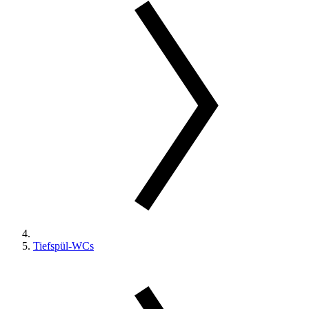
Tiefspül-WCs