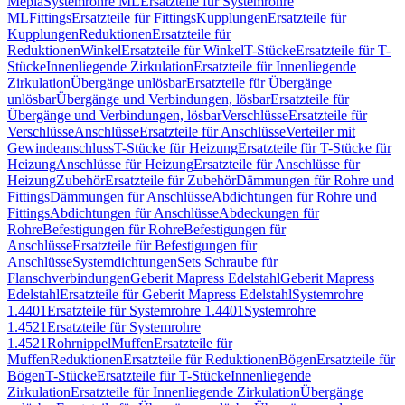
Mepla
Systemrohre ML
Ersatzteile für Systemrohre
ML
Fittings
Ersatzteile für Fittings
Kupplungen
Ersatzteile für
Kupplungen
Reduktionen
Ersatzteile für
Reduktionen
Winkel
Ersatzteile für Winkel
T-Stücke
Ersatzteile für T-
Stücke
Innenliegende Zirkulation
Ersatzteile für Innenliegende
Zirkulation
Übergänge unlösbar
Ersatzteile für Übergänge
unlösbar
Übergänge und Verbindungen, lösbar
Ersatzteile für
Übergänge und Verbindungen, lösbar
Verschlüsse
Ersatzteile für
Verschlüsse
Anschlüsse
Ersatzteile für Anschlüsse
Verteiler mit
Gewindeanschluss
T-Stücke für Heizung
Ersatzteile für T-Stücke für
Heizung
Anschlüsse für Heizung
Ersatzteile für Anschlüsse für
Heizung
Zubehör
Ersatzteile für Zubehör
Dämmungen für Rohre und
Fittings
Dämmungen für Anschlüsse
Abdichtungen für Rohre und
Fittings
Abdichtungen für Anschlüsse
Abdeckungen für
Rohre
Befestigungen für Rohre
Befestigungen für
Anschlüsse
Ersatzteile für Befestigungen für
Anschlüsse
Systemdichtungen
Sets Schraube für
Flanschverbindungen
Geberit Mapress Edelstahl
Geberit Mapress
Edelstahl
Ersatzteile für Geberit Mapress Edelstahl
Systemrohre
1.4401
Ersatzteile für Systemrohre 1.4401
Systemrohre
1.4521
Ersatzteile für Systemrohre
1.4521
Rohrnippel
Muffen
Ersatzteile für
Muffen
Reduktionen
Ersatzteile für Reduktionen
Bögen
Ersatzteile für
Bögen
T-Stücke
Ersatzteile für T-Stücke
Innenliegende
Zirkulation
Ersatzteile für Innenliegende Zirkulation
Übergänge