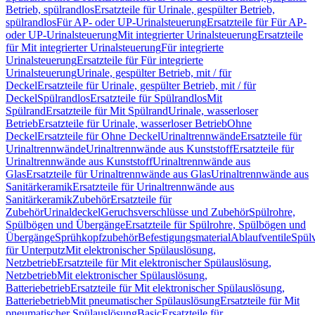
Betrieb, spülrandlos
Ersatzteile für Urinale, gespülter Betrieb,
spülrandlos
Für AP- oder UP-Urinalsteuerung
Ersatzteile für Für AP-
oder UP-Urinalsteuerung
Mit integrierter Urinalsteuerung
Ersatzteile
für Mit integrierter Urinalsteuerung
Für integrierte
Urinalsteuerung
Ersatzteile für Für integrierte
Urinalsteuerung
Urinale, gespülter Betrieb, mit / für
Deckel
Ersatzteile für Urinale, gespülter Betrieb, mit / für
Deckel
Spülrandlos
Ersatzteile für Spülrandlos
Mit
Spülrand
Ersatzteile für Mit Spülrand
Urinale, wasserloser
Betrieb
Ersatzteile für Urinale, wasserloser Betrieb
Ohne
Deckel
Ersatzteile für Ohne Deckel
Urinaltrennwände
Ersatzteile für
Urinaltrennwände
Urinaltrennwände aus Kunststoff
Ersatzteile für
Urinaltrennwände aus Kunststoff
Urinaltrennwände aus
Glas
Ersatzteile für Urinaltrennwände aus Glas
Urinaltrennwände aus
Sanitärkeramik
Ersatzteile für Urinaltrennwände aus
Sanitärkeramik
Zubehör
Ersatzteile für
Zubehör
Urinaldeckel
Geruchsverschlüsse und Zubehör
Spülrohre,
Spülbögen und Übergänge
Ersatzteile für Spülrohre, Spülbögen und
Übergänge
Sprühkopfzubehör
Befestigungsmaterial
Ablaufventile
Spülv
für Unterputz
Mit elektronischer Spülauslösung,
Netzbetrieb
Ersatzteile für Mit elektronischer Spülauslösung,
Netzbetrieb
Mit elektronischer Spülauslösung,
Batteriebetrieb
Ersatzteile für Mit elektronischer Spülauslösung,
Batteriebetrieb
Mit pneumatischer Spülauslösung
Ersatzteile für Mit
pneumatischer Spülauslösung
Basic
Ersatzteile für