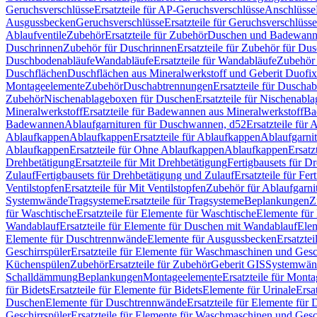
Geruchsverschlüsse
Ersatzteile für AP-Geruchsverschlüsse
Anschlüsse
Ausgussbecken
Geruchsverschlüsse
Ersatzteile für Geruchsverschlüsse
Ablaufventile
Zubehör
Ersatzteile für Zubehör
Duschen und Badewan
Duschrinnen
Zubehör für Duschrinnen
Ersatzteile für Zubehör für Du
Duschbodenabläufe
Wandabläufe
Ersatzteile für Wandabläufe
Zubehör 
Duschflächen
Duschflächen aus Mineralwerkstoff und Geberit Duofix 
Montageelemente
Zubehör
Duschabtrennungen
Ersatzteile für Duscha
Zubehör
Nischenablageboxen für Duschen
Ersatzteile für Nischenab
Mineralwerkstoff
Ersatzteile für Badewannen aus Mineralwerkstoff
Ba
Badewannen
Ablaufgarnituren für Duschwannen, d52
Ersatzteile für
Ablaufkappen
Ablaufkappen
Ersatzteile für Ablaufkappen
Ablaufgarni
Ablaufkappen
Ersatzteile für Ohne Ablaufkappen
Ablaufkappen
Ersatz
Drehbetätigung
Ersatzteile für Mit Drehbetätigung
Fertigbausets für D
Zulauf
Fertigbausets für Drehbetätigung und Zulauf
Ersatzteile für Fe
Ventilstopfen
Ersatzteile für Mit Ventilstopfen
Zubehör für Ablaufgarn
Systemwände
Tragsysteme
Ersatzteile für Tragsysteme
Beplankungen
Z
für Waschtische
Ersatzteile für Elemente für Waschtische
Elemente für 
Wandablauf
Ersatzteile für Elemente für Duschen mit Wandablauf
Ele
Elemente für Duschtrennwände
Elemente für Ausgussbecken
Ersatzte
Geschirrspüler
Ersatzteile für Elemente für Waschmaschinen und Gesc
Küchenspülen
Zubehör
Ersatzteile für Zubehör
Geberit GIS
Systemwän
Schalldämmung
Beplankungen
Montageelemente
Ersatzteile für Mont
für Bidets
Ersatzteile für Elemente für Bidets
Elemente für Urinale
Ersa
Duschen
Elemente für Duschtrennwände
Ersatzteile für Elemente fü
Geschirrspüler
Ersatzteile für Elemente für Waschmaschinen und Gesc