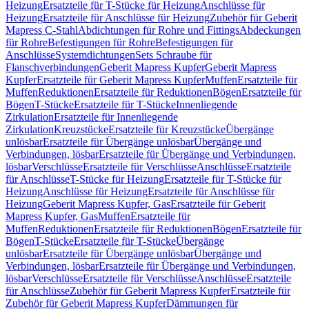
Heizung
Ersatzteile für T-Stücke für Heizung
Anschlüsse für
Heizung
Ersatzteile für Anschlüsse für Heizung
Zubehör für Geberit
Mapress C-Stahl
Abdichtungen für Rohre und Fittings
Abdeckungen
für Rohre
Befestigungen für Rohre
Befestigungen für
Anschlüsse
Systemdichtungen
Sets Schraube für
Flanschverbindungen
Geberit Mapress Kupfer
Geberit Mapress
Kupfer
Ersatzteile für Geberit Mapress Kupfer
Muffen
Ersatzteile für
Muffen
Reduktionen
Ersatzteile für Reduktionen
Bögen
Ersatzteile für
Bögen
T-Stücke
Ersatzteile für T-Stücke
Innenliegende
Zirkulation
Ersatzteile für Innenliegende
Zirkulation
Kreuzstücke
Ersatzteile für Kreuzstücke
Übergänge
unlösbar
Ersatzteile für Übergänge unlösbar
Übergänge und
Verbindungen, lösbar
Ersatzteile für Übergänge und Verbindungen,
lösbar
Verschlüsse
Ersatzteile für Verschlüsse
Anschlüsse
Ersatzteile
für Anschlüsse
T-Stücke für Heizung
Ersatzteile für T-Stücke für
Heizung
Anschlüsse für Heizung
Ersatzteile für Anschlüsse für
Heizung
Geberit Mapress Kupfer, Gas
Ersatzteile für Geberit
Mapress Kupfer, Gas
Muffen
Ersatzteile für
Muffen
Reduktionen
Ersatzteile für Reduktionen
Bögen
Ersatzteile für
Bögen
T-Stücke
Ersatzteile für T-Stücke
Übergänge
unlösbar
Ersatzteile für Übergänge unlösbar
Übergänge und
Verbindungen, lösbar
Ersatzteile für Übergänge und Verbindungen,
lösbar
Verschlüsse
Ersatzteile für Verschlüsse
Anschlüsse
Ersatzteile
für Anschlüsse
Zubehör für Geberit Mapress Kupfer
Ersatzteile für
Zubehör für Geberit Mapress Kupfer
Dämmungen für