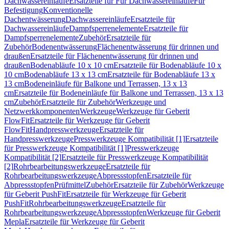
Dachwassereinläufe
Ersatzteile für Für Dachwassereinläufe
Für
Befestigung
Konventionelle
Dachentwässerung
Dachwassereinläufe
Ersatzteile für
Dachwassereinläufe
Dampfsperrenelemente
Ersatzteile für
Dampfsperrenelemente
Zubehör
Ersatzteile für
Zubehör
Bodenentwässerung
Flächenentwässerung für drinnen und
draußen
Ersatzteile für Flächenentwässerung für drinnen und
draußen
Bodenabläufe 10 x 10 cm
Ersatzteile für Bodenabläufe 10 x
10 cm
Bodenabläufe 13 x 13 cm
Ersatzteile für Bodenabläufe 13 x
13 cm
Bodeneinläufe für Balkone und Terrassen, 13 x 13
cm
Ersatzteile für Bodeneinläufe für Balkone und Terrassen, 13 x 13
cm
Zubehör
Ersatzteile für Zubehör
Werkzeuge und
Netzwerkkomponenten
Werkzeuge
Werkzeuge für Geberit
FlowFit
Ersatzteile für Werkzeuge für Geberit
FlowFit
Handpresswerkzeuge
Ersatzteile für
Handpresswerkzeuge
Presswerkzeuge Kompatibilität [1]
Ersatzteile
für Presswerkzeuge Kompatibilität [1]
Presswerkzeuge
Kompatibilität [2]
Ersatzteile für Presswerkzeuge Kompatibilität
[2]
Rohrbearbeitungswerkzeuge
Ersatzteile für
Rohrbearbeitungswerkzeuge
Abpressstopfen
Ersatzteile für
Abpressstopfen
Prüfmittel
Zubehör
Ersatzteile für Zubehör
Werkzeuge
für Geberit PushFit
Ersatzteile für Werkzeuge für Geberit
PushFit
Rohrbearbeitungswerkzeuge
Ersatzteile für
Rohrbearbeitungswerkzeuge
Abpressstopfen
Werkzeuge für Geberit
Mepla
Ersatzteile für Werkzeuge für Geberit