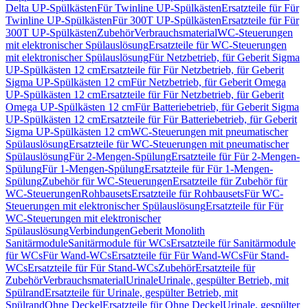
Delta UP-Spülkästen
Für Twinline UP-Spülkästen
Ersatzteile für Für
Twinline UP-Spülkästen
Für 300T UP-Spülkästen
Ersatzteile für Für
300T UP-Spülkästen
Zubehör
Verbrauchsmaterial
WC-Steuerungen
mit elektronischer Spülauslösung
Ersatzteile für WC-Steuerungen
mit elektronischer Spülauslösung
Für Netzbetrieb, für Geberit Sigma
UP-Spülkästen 12 cm
Ersatzteile für Für Netzbetrieb, für Geberit
Sigma UP-Spülkästen 12 cm
Für Netzbetrieb, für Geberit Omega
UP-Spülkästen 12 cm
Ersatzteile für Für Netzbetrieb, für Geberit
Omega UP-Spülkästen 12 cm
Für Batteriebetrieb, für Geberit Sigma
UP-Spülkästen 12 cm
Ersatzteile für Für Batteriebetrieb, für Geberit
Sigma UP-Spülkästen 12 cm
WC-Steuerungen mit pneumatischer
Spülauslösung
Ersatzteile für WC-Steuerungen mit pneumatischer
Spülauslösung
Für 2-Mengen-Spülung
Ersatzteile für Für 2-Mengen-
Spülung
Für 1-Mengen-Spülung
Ersatzteile für Für 1-Mengen-
Spülung
Zubehör für WC-Steuerungen
Ersatzteile für Zubehör für
WC-Steuerungen
Rohbausets
Ersatzteile für Rohbausets
Für WC-
Steuerungen mit elektronischer Spülauslösung
Ersatzteile für Für
WC-Steuerungen mit elektronischer
Spülauslösung
Verbindungen
Geberit Monolith
Sanitärmodule
Sanitärmodule für WCs
Ersatzteile für Sanitärmodule
für WCs
Für Wand-WCs
Ersatzteile für Für Wand-WCs
Für Stand-
WCs
Ersatzteile für Für Stand-WCs
Zubehör
Ersatzteile für
Zubehör
Verbrauchsmaterial
Urinale
Urinale, gespülter Betrieb, mit
Spülrand
Ersatzteile für Urinale, gespülter Betrieb, mit
Spülrand
Ohne Deckel
Ersatzteile für Ohne Deckel
Urinale, gespülter